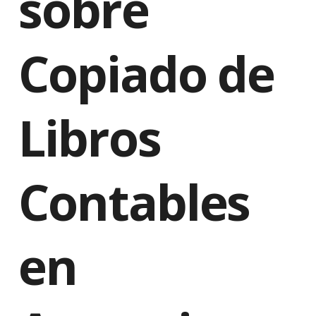
sobre
Copiado de
Libros
Contables
en