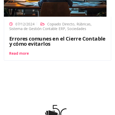
07/12/2024
Copiado Directo
,
Rúbricas
,
Sistema de Gestión Contable ERP
,
Sociedades
Errores comunes en el Cierre Contable
y cómo evitarlos
Read more