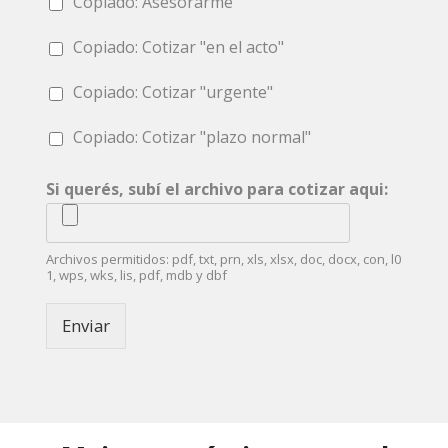
Copiado: Asesorarme
Copiado: Cotizar "en el acto"
Copiado: Cotizar "urgente"
Copiado: Cotizar "plazo normal"
Si querés, subí el archivo para cotizar aqui:
Archivos permitidos: pdf, txt, prn, xls, xlsx, doc, docx, con, l0
1, wps, wks, lis, pdf, mdb y dbf
Enviar