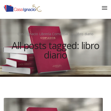
Casa Ignacio Librería Comercial
libro diario
All posts tagged: libro
diario