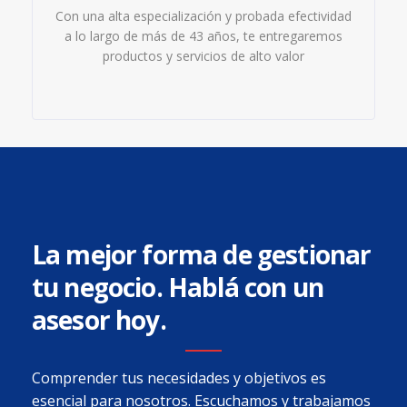
Con una alta especialización y probada efectividad
a lo largo de más de 43 años, te entregaremos
productos y servicios de alto valor
La mejor forma de gestionar
tu negocio. Hablá con un
asesor hoy.
Comprender tus necesidades y objetivos es
esencial para nosotros. Escuchamos y trabajamos