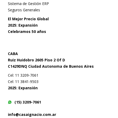
Sistema de Gestión ERP
Seguros Generales
El Mejor Precio Global
2025: Expansión
Celebramos 50 años
CABA
Ruiz Huidobro 2605 Piso 2 Of D
C1429DNQ Ciudad Autonoma de Buenos Aires
Cel: 11 3209-7061
Cel: 11 3841-9503
2025: Expansión
(15) 3209-7061
info@casaignacio.com.ar