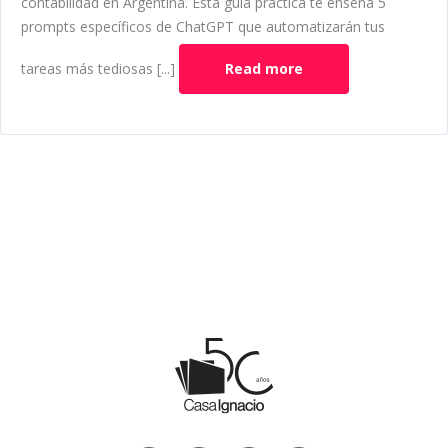
contabilidad en Argentina. Esta guía práctica te enseña 5
prompts específicos de ChatGPT que automatizarán tus
tareas más tediosas [...]
Read more