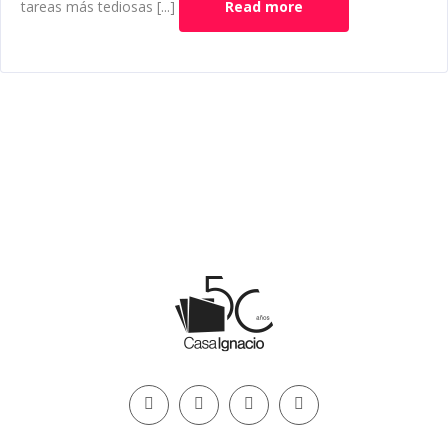
tareas más tediosas [...]
Read more