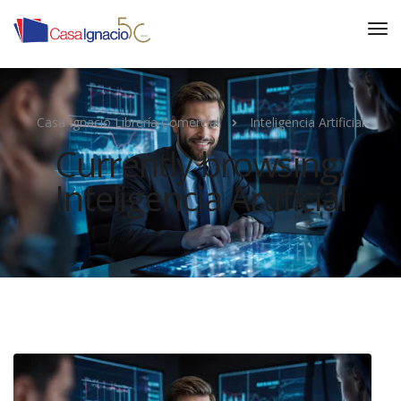
Casa Ignacio Librería Comercial
Inteligencia Artificial
Currently browsing:
Inteligencia Artificial