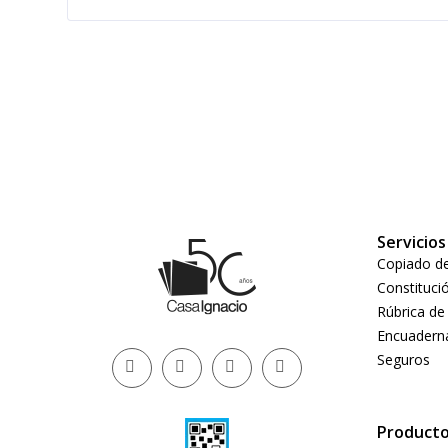
Servicios
Copiado de
Constituci
Rúbrica de
Encuadern
Seguros
Product