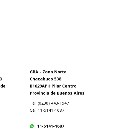
GBA - Zona Norte
 D
Chacabuco 538
 de
B1629APH Pilar Centro
Provincia de Buenos Aires
Tel. (0230) 443-1547
Cel: 11-5141-1687
11-5141-1687