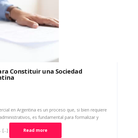
ara Constituir una Sociedad
ntina
rcial en Argentina es un proceso que, si bien requiere
 administrativos, es fundamental para formalizar y
[...]
Read more