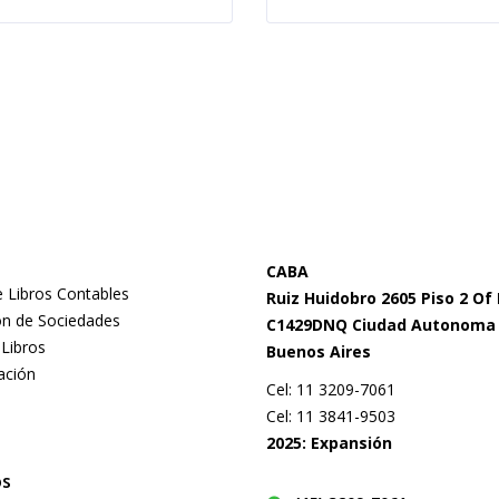
CABA
 Libros Contables
Ruiz Huidobro 2605 Piso 2 Of
ón de Sociedades
C1429DNQ Ciudad Autonoma
 Libros
Buenos Aires
ación
Cel: 11 3209-7061
Cel: 11 3841-9503
2025: Expansión
os