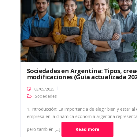
Sociedades en Argentina: Tipos, crea
modificaciones (Guía actualizada 202
03/05/2025
Sociedades
1. Introducción: La importancia de elegir bien y estar al 
empresa en la dinámica economía argentina representa
pero también [...]
Read more