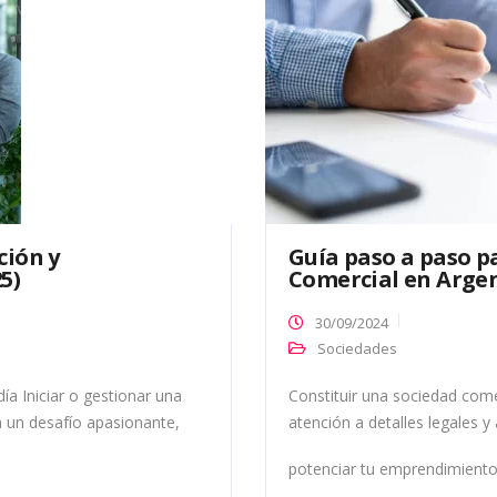
ción y
Guía paso a paso p
5)
Comercial en Arge
30/09/2024
Sociedades
día Iniciar o gestionar una
Constituir una sociedad come
 un desafío apasionante,
atención a detalles legales y
potenciar tu emprendimiento. 