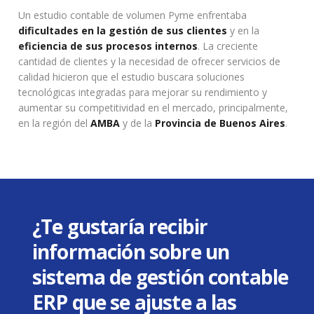
Un estudio contable de volumen Pyme enfrentaba
dificultades en la gestión de sus clientes
y en la
eficiencia de sus procesos internos
. La creciente
cantidad de clientes y la necesidad de ofrecer servicios de
calidad hicieron que el estudio buscara soluciones
tecnológicas integradas para mejorar su rendimiento y
aumentar su competitividad en el mercado, principalmente,
en la región del
AMBA
y de la
Provincia de Buenos Aires
.
¿Te gustaría recibir
información sobre un
sistema de gestión contable
ERP que se ajuste a las