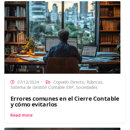
07/12/2024
Copiado Directo
,
Rúbricas
,
Sistema de Gestión Contable ERP
,
Sociedades
Errores comunes en el Cierre Contable
y cómo evitarlos
Read more