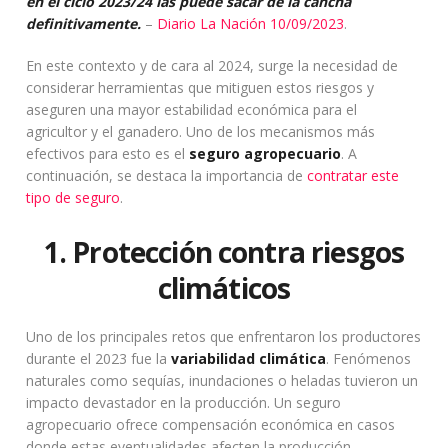
en el ciclo 2023/24 las puede sacar de la cancha
definitivamente.
–
Diario La Nación 10/09/2023
.
En este contexto y de cara al 2024, surge la necesidad de
considerar herramientas que mitiguen estos riesgos y
aseguren una mayor estabilidad económica para el
agricultor y el ganadero. Uno de los mecanismos más
efectivos para esto es el
seguro agropecuario
. A
continuación, se destaca la importancia de
contratar este
tipo de seguro
.
1. Protección contra riesgos
climáticos
Uno de los principales retos que enfrentaron los productores
durante el 2023 fue la
variabilidad climática
. Fenómenos
naturales como sequías, inundaciones o heladas tuvieron un
impacto devastador en la producción. Un seguro
agropecuario ofrece compensación económica en casos
donde estas eventualidades afecten la producción,