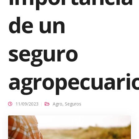
de un
seguro
agropecuari
11/09/2023
Agro
,
Seguros