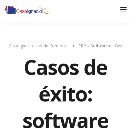
Casa Ignacio Librería Comercial
ERP – Software de Gestión Administrativo Contable
Casos de
éxito:
software